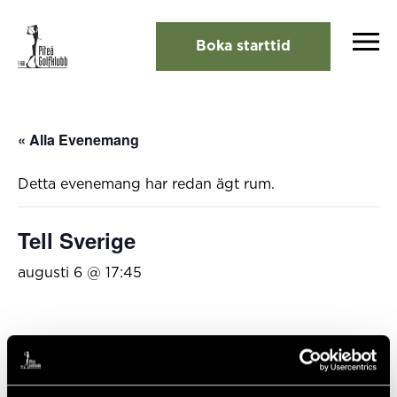
Boka starttid
« Alla Evenemang
Detta evenemang har redan ägt rum.
Tell Sverige
augusti 6 @ 17:45
Lägg till i kalender