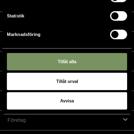
Kalender
Statistik
Golf
Marknadsföring
Golfshop
Restaurang
Tillåt alla
Hotell
Tillåt urval
Padel & övriga sporter
Avvisa
Företag