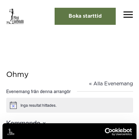
Boka starttid
Ohmy
« Alla Evenemang
Evenemang från denna arrangör
Inga resultat hittades.
Notis
Kommande
Välj