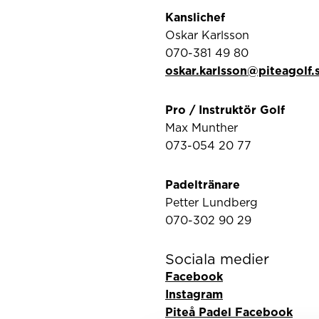
Kanslichef
Oskar Karlsson
070-381 49 80
oskar.karlsson@piteagolf.
Pro / Instruktör Golf
Max Munther
073-054 20 77
Padeltränare
Petter Lundberg
070-302 90 29
Sociala medier
Facebook
Instagram
Piteå Padel Facebook