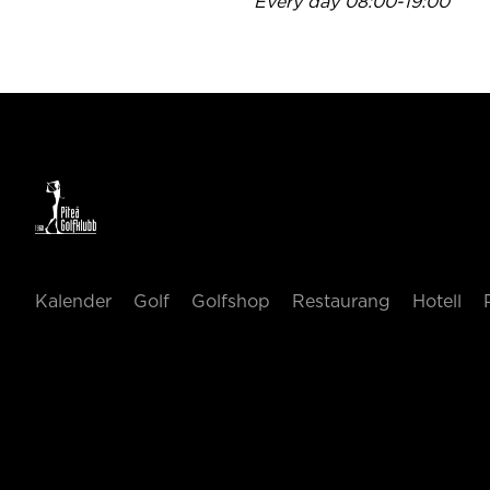
Every day 08:00-19:00
Kalender
Golf
Golfshop
Restaurang
Hotell