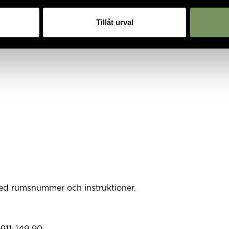
Tillåt urval
med rumsnummer och instruktioner.