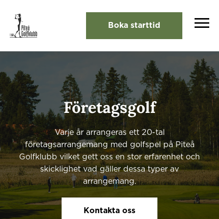
Boka starttid
Företagsgolf
Varje år arrangeras ett 20-tal
företagsarrangemang med golfspel på Piteå
Golfklubb vilket gett oss en stor erfarenhet och
skicklighet vad gäller dessa typer av
arrangemang.
Kontakta oss