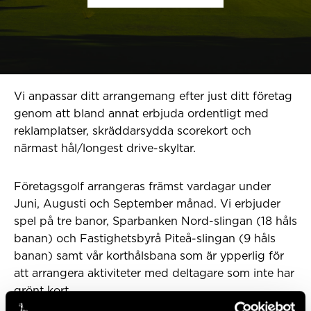
Vi anpassar ditt arrangemang efter just ditt företag
genom att bland annat erbjuda ordentligt med
reklamplatser, skräddarsydda scorekort och
närmast hål/longest drive-skyltar.
Företagsgolf arrangeras främst vardagar under
Juni, Augusti och September månad. Vi erbjuder
spel på tre banor, Sparbanken Nord-slingan (18 håls
banan) och Fastighetsbyrå Piteå-slingan (9 håls
banan) samt vår korthålsbana som är ypperlig för
att arrangera aktiviteter med deltagare som inte har
grönt kort.