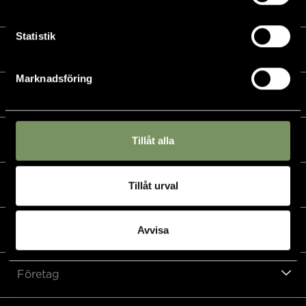
Kalender
Statistik
Golf
Marknadsföring
Golfshop
Restaurang
Tillåt alla
Hotell
Tillåt urval
Padel & övriga sporter
Avvisa
Företag