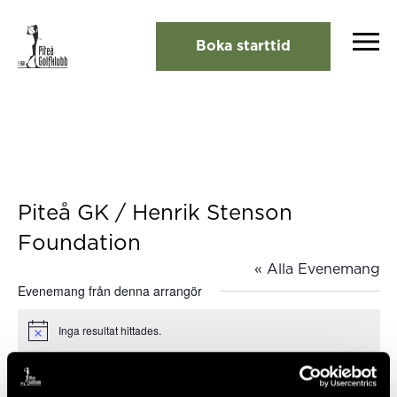
Boka starttid
Piteå GK / Henrik Stenson
Foundation
« Alla Evenemang
Evenemang från denna arrangör
Inga resultat hittades.
Notis
Kommande