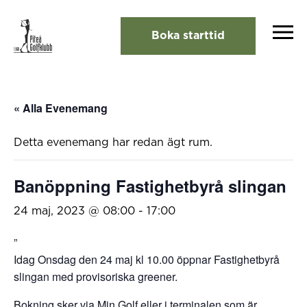
Boka starttid
« Alla Evenemang
Detta evenemang har redan ägt rum.
Banöppning Fastighetbyrå slingan
24 maj, 2023 @ 08:00
-
17:00
Idag Onsdag den 24 maj kl 10.00 öppnar Fastighetbyrå
slingan med provisoriska greener.
Bokning sker via Min Golf eller i terminalen som är