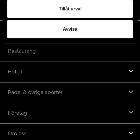
Tillåt urval
Golf
Avvisa
Golfshop
Restaurang
Hotell
Padel & övriga sporter
Företag
Om oss