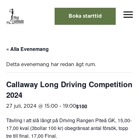
Boka starttid
« Alla Evenemang
Detta evenemang har redan ägt rum.
Callaway Long Driving Competition
2024
$100
27 juli, 2024 @ 15:00
-
19:00
Tävling i att slå långt på Driving Rangen Piteå GK, 15,00-
17,00 kval (3bollar 100 kr) obegränsat antal försök, topp
tre till final. 17,00 Final.