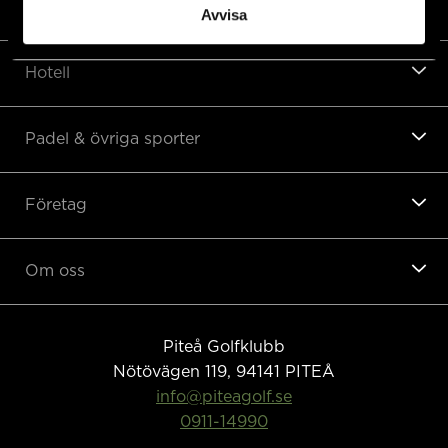
Restaurang
Avvisa
Hotell
Padel & övriga sporter
Företag
Om oss
Piteå Golfklubb
Nötövägen 119, 94141
PITEÅ
info@piteagolf.se
0911-14990