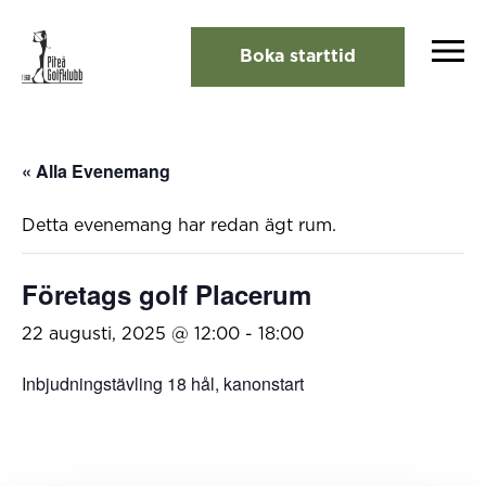
Boka starttid
« Alla Evenemang
Detta evenemang har redan ägt rum.
Företags golf Placerum
22 augusti, 2025 @ 12:00
-
18:00
Inbjudningstävling 18 hål, kanonstart