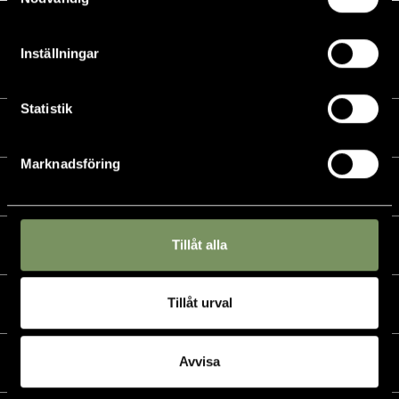
Inställningar
Statistik
Kalender
Marknadsföring
Golf
Tillåt alla
Golfshop
Tillåt urval
Restaurang
Avvisa
Hotell