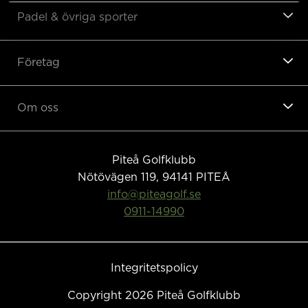
Padel & övriga sporter
Företag
Om oss
Piteå Golfklubb
Nötövägen 119, 94141
PITEÅ
info@piteagolf.se
0911-14990
Integritetspolicy
Copyright 2026 Piteå Golfklubb