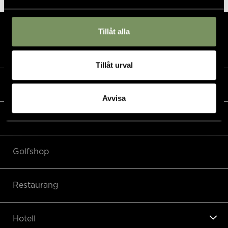
Tillåt alla
Tillåt urval
Kalender
Avvisa
Golf
Golfshop
Restaurang
Hotell