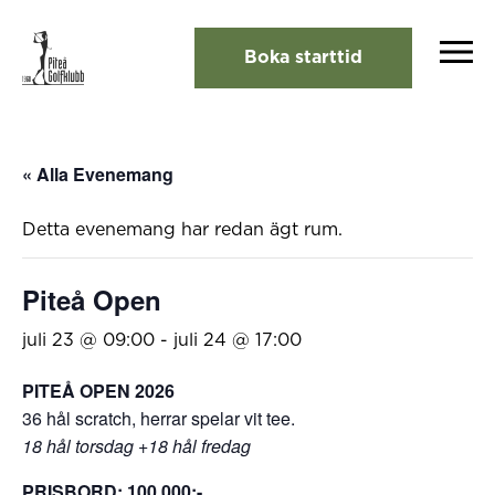
Boka starttid
« Alla Evenemang
Detta evenemang har redan ägt rum.
Piteå Open
juli 23 @ 09:00
-
juli 24 @ 17:00
PITEÅ OPEN 2026
36 hål scratch, herrar spelar vit tee.
18 hål torsdag +18 hål fredag
PRISBORD: 100 000:-