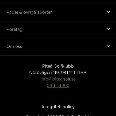
Padel & övriga sporter
Företag
Om oss
Piteå Golfklubb
Nötövägen 119, 94141
PITEÅ
info@piteagolf.se
0911-14990
Integritetspolicy