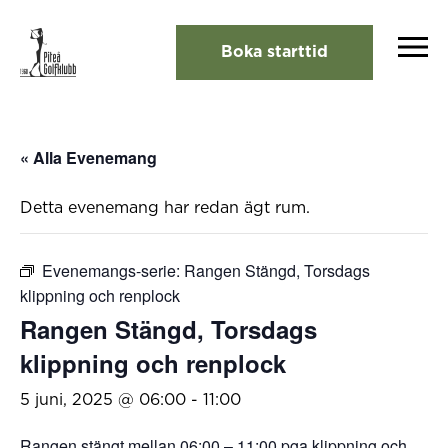
Boka starttid
« Alla Evenemang
Detta evenemang har redan ägt rum.
Evenemangs-serie:
Rangen Stängd, Torsdags
klippning och renplock
Rangen Stängd, Torsdags
klippning och renplock
5 juni, 2025 @ 06:00
-
11:00
Rangen stängt mellan 06:00 – 11:00 pga klippning och