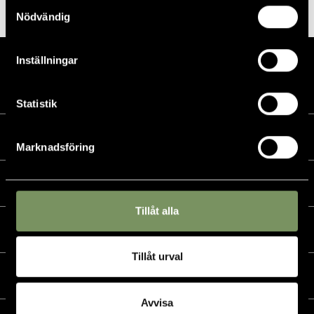
Samtyckesval
Nödvändig
Inställningar
Statistik
Kalender
Marknadsföring
Golf
Tillåt alla
Golfshop
Tillåt urval
Restaurang
Avvisa