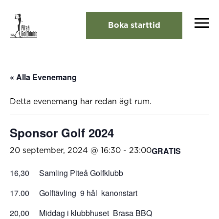
Boka starttid
« Alla Evenemang
Detta evenemang har redan ägt rum.
Sponsor Golf 2024
GRATIS
20 september, 2024 @ 16:30
-
23:00
16,30 Samling Piteå Golfklubb
17.00 Golftävling 9 hål kanonstart
20,00 Middag i klubbhuset Brasa BBQ