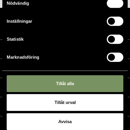
Nödvändig
Inställningar
Statistik
Kalender
Marknadsföring
Golf
Tillåt alla
Golfshop
Tillåt urval
Restaurang
Avvisa
Hotell