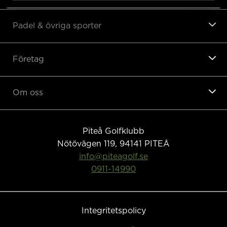
Padel & övriga sporter
Företag
Om oss
Piteå Golfklubb
Nötövägen 119, 94141
PITEÅ
info@piteagolf.se
0911-14990
Integritetspolicy