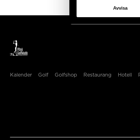
Avvisa
Kalender
Golf
Golfshop
Restaurang
Hotell