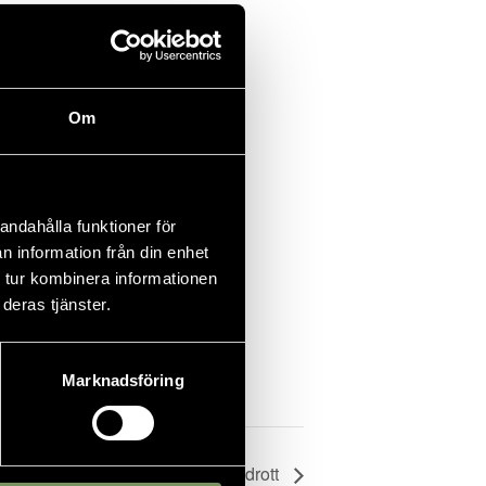
Om
andahålla funktioner för
n information från din enhet
 tur kombinera informationen
deras tjänster.
Marknadsföring
Strömbacka Idrott