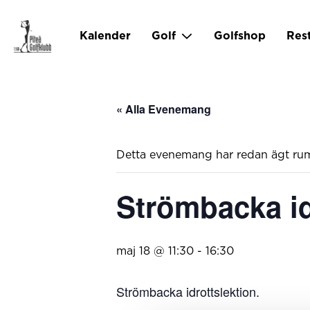
Kalender
Golf
Golfshop
Res
« Alla Evenemang
Detta evenemang har redan ägt ru
Strömbacka id
maj 18 @ 11:30
-
16:30
Strömbacka idrottslektion.