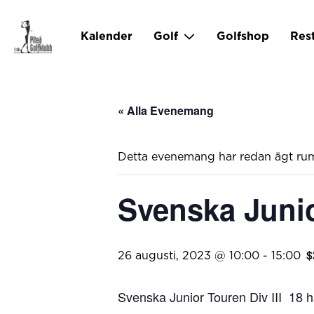
Kalender
Golf
Golfshop
Res
« Alla Evenemang
Detta evenemang har redan ägt ru
Svenska Junio
$
26 augusti, 2023 @ 10:00
-
15:00
Svenska Junior Touren Div III 18 h