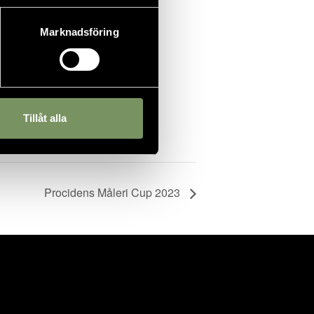
Marknadsföring
Tillåt alla
Procidens Måleri Cup 2023