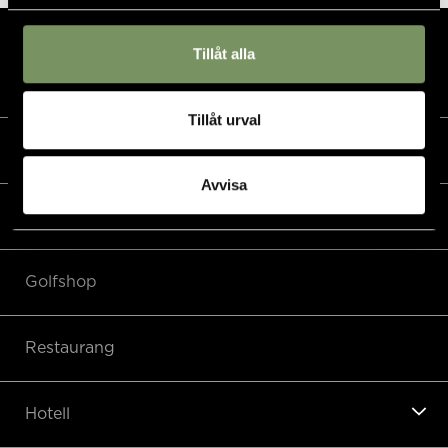
Tillåt alla
Tillåt urval
Kalender
Avvisa
Golf
Golfshop
Restaurang
Hotell