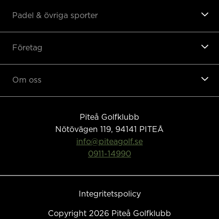
Padel & övriga sporter
Företag
Om oss
Piteå Golfklubb
Nötövägen 119, 94141
PITEÅ
info@piteagolf.se
0911-14990
Integritetspolicy
Copyright 2026 Piteå Golfklubb