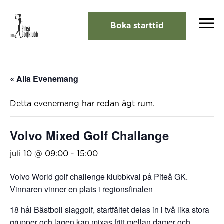
Boka starttid
« Alla Evenemang
Detta evenemang har redan ägt rum.
Volvo Mixed Golf Challange
juli 10 @ 09:00
-
15:00
Volvo World golf challenge klubbkval på Piteå GK.
Vinnaren vinner en plats i regionsfinalen
18 hål Bästboll slaggolf, startfältet delas in i två lika stora
grupper och lagen kan mixas fritt mellan damer och