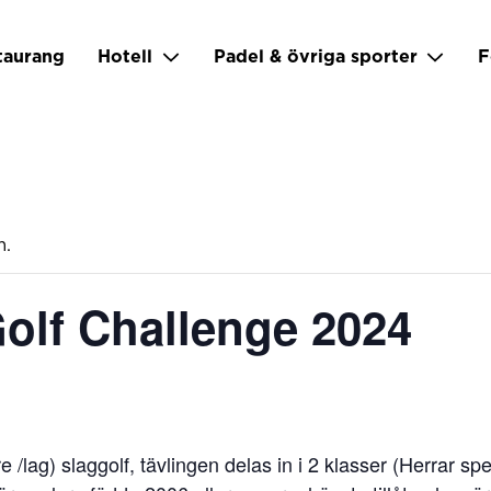
taurang
Hotell
Padel & övriga sporter
F
m.
olf Challenge 2024
e /lag) slaggolf, tävlingen delas in i 2 klasser (Herrar s