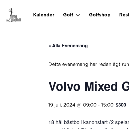
Kalender
Golf
Golfshop
Res
« Alla Evenemang
Detta evenemang har redan ägt ru
Volvo Mixed G
$300
19 juli, 2024 @ 09:00
-
15:00
18 hål bästboll kanonstart (2 spelar