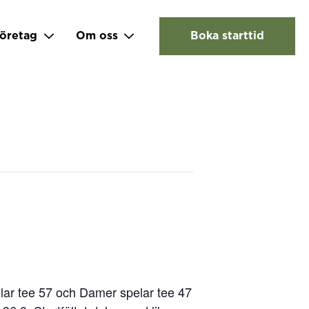
öretag
Om oss
Boka starttid
pelar tee 57 och Damer spelar tee 47