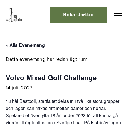
Boka starttid
« Alla Evenemang
Detta evenemang har redan ägt rum.
Volvo Mixed Golf Challenge
14 juli, 2023
18 hål Bästboll, startfältet delas in i två lika stora grupper
och lagen kan mixas fritt mellan damer och herrar.
Spelare behöver fylla 18 år under 2023 för att kunna gå
vidare till regionfinal och Sverige final. PÅ klubbtävlingen