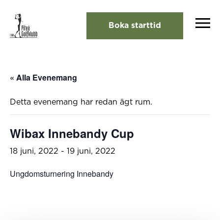
Boka starttid
« Alla Evenemang
Detta evenemang har redan ägt rum.
Wibax Innebandy Cup
18 juni, 2022
-
19 juni, 2022
Ungdomsturnering Innebandy