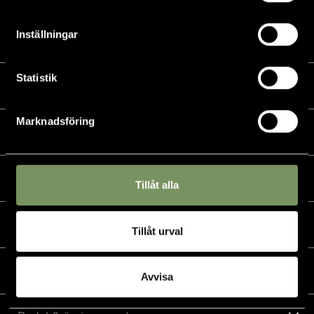
Inställningar
Statistik
Kalender
Marknadsföring
Golf
Golfshop
Tillåt alla
Restaurang
Tillåt urval
Hotell
Avvisa