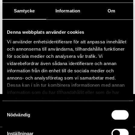
Samtycke
Information
Om
Prenumerera på kalender
Denna webbplats använder cookies
Vi använder enhetsidentifierare för att anpassa innehållet
och annonserna till användarna, tillhandahålla funktioner
för sociala medier och analysera vår trafik. Vi
vidarebefordrar även sådana identifierare och annan
information från din enhet till de sociala medier och
annons- och analysföretag som vi samarbetar med.
Dessa kan i sin tur kombinera informationen med annan
information som du har tillhandahållit eller som de har
samlat in när du har använt deras tjänster.
Samtyckesval
Nödvändig
Inställningar