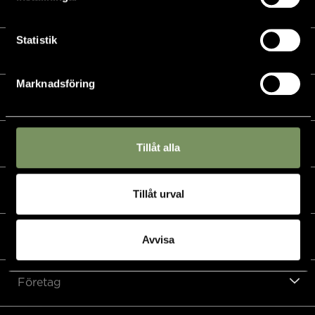
Kalender
Statistik
Golf
Marknadsföring
Golfshop
Restaurang
Tillåt alla
Hotell
Tillåt urval
Padel & övriga sporter
Avvisa
Företag