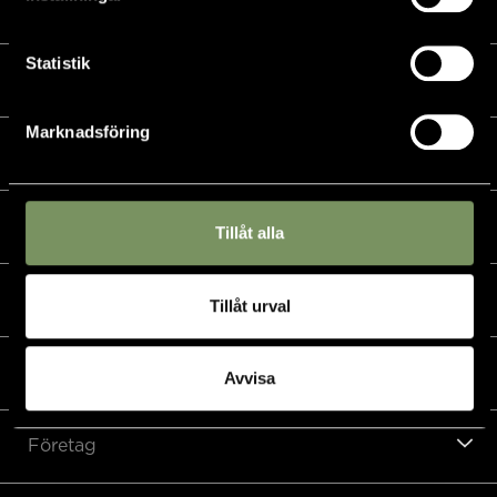
Kalender
Statistik
Golf
Marknadsföring
Golfshop
Restaurang
Tillåt alla
Hotell
Tillåt urval
Padel & övriga sporter
Avvisa
Företag