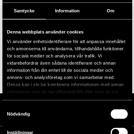
Samtycke
Information
Om
Prenumerera på kalender
Denna webbplats använder cookies
Vi använder enhetsidentifierare för att anpassa innehållet
och annonserna till användarna, tillhandahålla funktioner
för sociala medier och analysera vår trafik. Vi
vidarebefordrar även sådana identifierare och annan
information från din enhet till de sociala medier och
annons- och analysföretag som vi samarbetar med.
Dessa kan i sin tur kombinera informationen med annan
information som du har tillhandahållit eller som de har
samlat in när du har använt deras tjänster.
Samtyckesval
Nödvändig
Inställningar