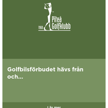
Golfbilsförbudet hävs från
och...
Läs mer