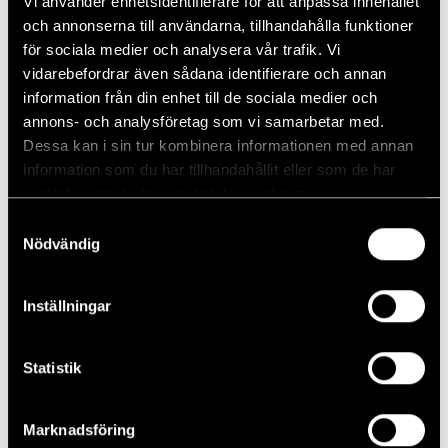
Vi använder enhetsidentifierare för att anpassa innehållet
26...
och annonserna till användarna, tillhandahålla funktioner
för sociala medier och analysera vår trafik. Vi
vidarebefordrar även sådana identifierare och annan
information från din enhet till de sociala medier och
annons- och analysföretag som vi samarbetar med.
Dessa kan i sin tur kombinera informationen med annan
Läs mer
information som du har tillhandahållit eller som de har
samlat in när du har använt deras tjänster.
NYHETER
Samtyckesval
Nödvändig
Inställningar
Statistik
Marknadsföring