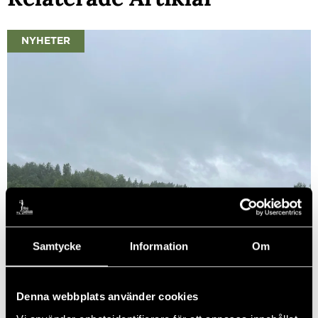
NYHETER
Samtycke
Information
Om
Denna webbplats använder cookies
Info från banpersonalen 7/8