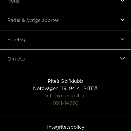
Hotell
Padel & övriga sporter
Företag
Om oss
Piteå Golfklubb
Nötövägen 119, 94141
PITEÅ
info@piteagolf.se
0911-14990
Integritetspolicy