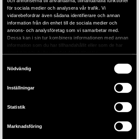
och annonserna till användarna, tillhandahålla funktioner
för sociala medier och analysera vår trafik. Vi
vidarebefordrar även sådana identifierare och annan
information från din enhet till de sociala medier och
annons- och analysföretag som vi samarbetar med.
Läs mer
Dessa kan i sin tur kombinera informationen med annan
information som du har tillhandahållit eller som de har
NYHETER
samlat in när du har använt deras tjänster.
Samtyckesval
Nödvändig
Inställningar
Statistik
Marknadsföring