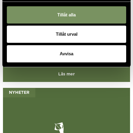
Tillåt alla
Golfbilsförbud
Tillåt urval
Avvisa
Läs mer
NYHETER