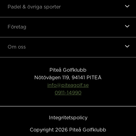
Padel & övriga sporter
Företag
Om oss
Piteå Golfklubb
Nötövägen 119, 94141
PITEÅ
info@piteagolf.se
0911-14990
Integritetspolicy
Copyright 2026 Piteå Golfklubb