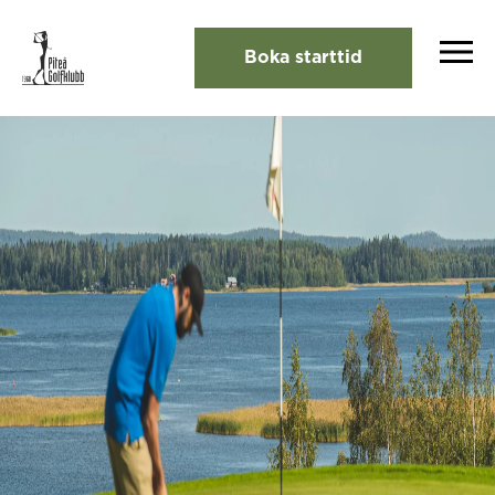
Boka starttid