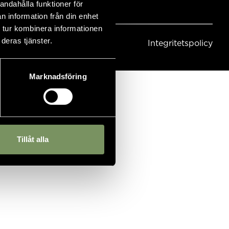
andahålla funktioner för
n information från din enhet
 tur kombinera informationen
deras tjänster.
Integritetspolicy
Marknadsföring
Tillåt alla