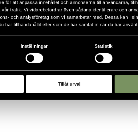
0911-14990
e för att anpassa innehållet och annonserna till användarna, tillh
vår trafik. Vi vidarebefordrar även sådana identifierare och anna
nnons- och analysföretag som vi samarbetar med. Dessa kan i sin
har tillhandahållit eller som de har samlat in när du har använt 
Inställningar
Statistik
Tillåt urval