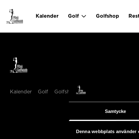
Kalender
Golf
Golfshop
Res
Kalender
Golf
Golfshop
Restaurang
Hotell
Samtycke
Denna webbplats använder 