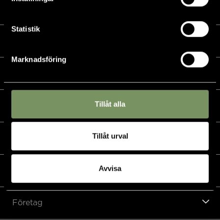
Kalender
Statistik
Golf
Marknadsföring
Golfshop
Tillåt alla
Restaurang
Tillåt urval
Hotell
Avvisa
Padel & övriga sporter
Företag