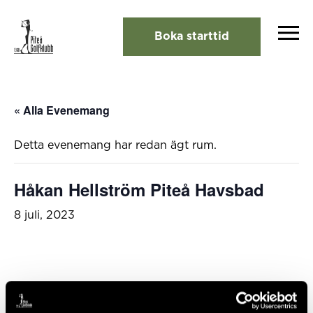
Boka starttid
« Alla Evenemang
Detta evenemang har redan ägt rum.
Håkan Hellström Piteå Havsbad
8 juli, 2023