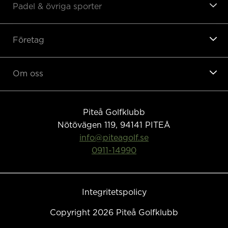
Padel & övriga sporter
Företag
Om oss
Piteå Golfklubb
Nötövägen 119, 94141
PITEÅ
info@piteagolf.se
0911-14990
Integritetspolicy
Copyright 2026 Piteå Golfklubb