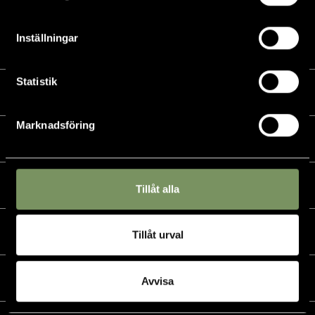
Inställningar
Statistik
Kalender
Marknadsföring
Golf
Golfshop
Tillåt alla
Restaurang
Tillåt urval
Hotell
Avvisa