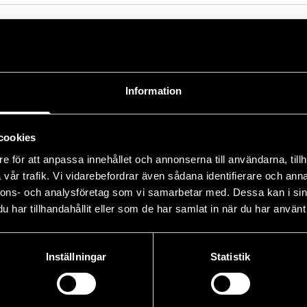
:00
sium
Information
cookies
e för att anpassa innehållet och annonserna till användarna, tillh
vår trafik. Vi vidarebefordrar även sådana identifierare och anna
nnons- och analysföretag som vi samarbetar med. Dessa kan i sin
har tillhandahållit eller som de har samlat in när du har använt 
Inställningar
Statistik