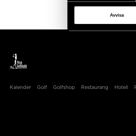
Avvisa
Kalender
Golf
Golfshop
Restaurang
Hotell