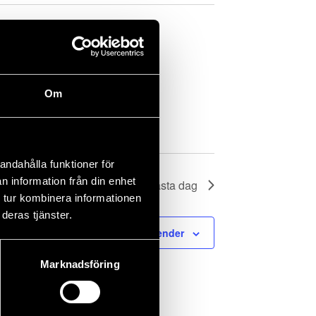
Om
andahålla funktioner för
n information från din enhet
Nästa dag
 tur kombinera informationen
deras tjänster.
Prenumerera på kalender
Marknadsföring