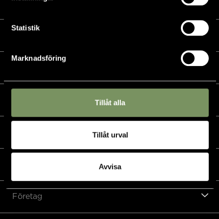
Kalender
Statistik
Golf
Marknadsföring
Golfshop
Restaurang
Tillåt alla
Hotell
Tillåt urval
Padel & övriga sporter
Avvisa
Företag