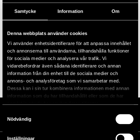
Samtycke
Information
Om
Prenumerera på kalender
Denna webbplats använder cookies
Vi använder enhetsidentifierare för att anpassa innehållet
och annonserna till användarna, tillhandahålla funktioner
för sociala medier och analysera vår trafik. Vi
vidarebefordrar även sådana identifierare och annan
information från din enhet till de sociala medier och
annons- och analysföretag som vi samarbetar med.
Dessa kan i sin tur kombinera informationen med annan
information som du har tillhandahållit eller som de har
samlat in när du har använt deras tjänster.
Samtyckesval
Nödvändig
Inställningar