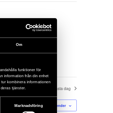
Om
andahålla funktioner för
n information från din enhet
 tur kombinera informationen
Nästa dag
deras tjänster.
Prenumerera på kalender
Marknadsföring