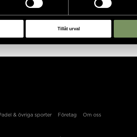
Tillåt urval
Padel & övriga sporter
Företag
Om oss