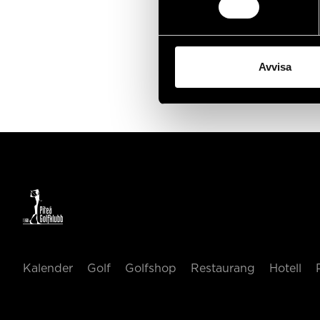
Avvisa
Kalender
Golf
Golfshop
Restaurang
Hotell