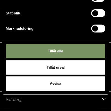
Kalender
Statistik
Golf
Marknadsföring
Golfshop
Restaurang
Tillåt alla
Hotell
Tillåt urval
Padel & övriga sporter
Avvisa
Företag