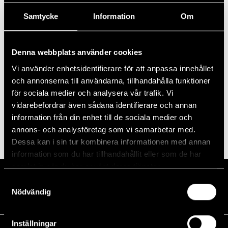
Prenumerera på kalender
Samtycke
Information
Om
Denna webbplats använder cookies
Vi använder enhetsidentifierare för att anpassa innehållet
och annonserna till användarna, tillhandahålla funktioner
för sociala medier och analysera vår trafik. Vi
vidarebefordrar även sådana identifierare och annan
information från din enhet till de sociala medier och
annons- och analysföretag som vi samarbetar med.
Dessa kan i sin tur kombinera informationen med annan
information som du har tillhandahållit eller som de har
samlat in när du har använt deras tjänster.
Samtyckesval
Nödvändig
Inställningar