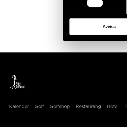
Avvisa
Kalender
Golf
Golfshop
Restaurang
Hotell