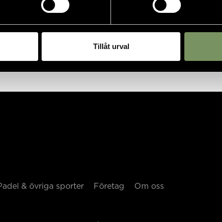
Tillåt urval
Padel & övriga sporter
Företag
Om oss