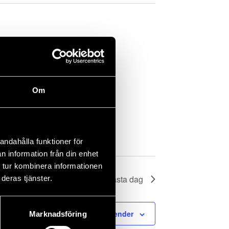
Om
andahålla funktioner för
n information från din enhet
 tur kombinera informationen
Nästa dag
deras tjänster.
Prenumerera på kalender
Marknadsföring