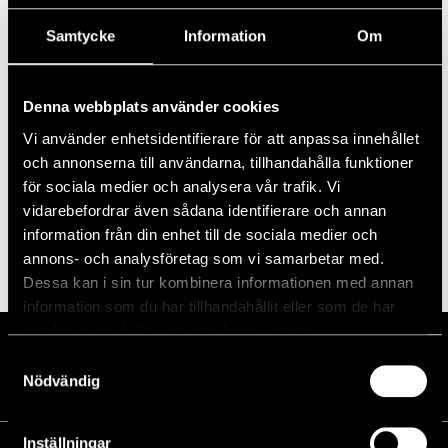
Samtycke
Information
Om
Prenumerera på kalender
Denna webbplats använder cookies
Vi använder enhetsidentifierare för att anpassa innehållet
och annonserna till användarna, tillhandahålla funktioner
för sociala medier och analysera vår trafik. Vi
vidarebefordrar även sådana identifierare och annan
information från din enhet till de sociala medier och
annons- och analysföretag som vi samarbetar med.
Dessa kan i sin tur kombinera informationen med annan
information som du har tillhandahållit eller som de har
samlat in när du har använt deras tjänster.
Samtyckesval
Nödvändig
Inställningar