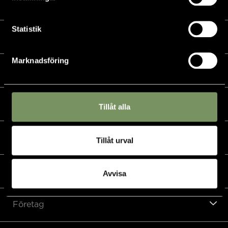
Kalender
Statistik
Golf
Marknadsföring
Golfshop
Restaurang
Tillåt alla
Hotell
Tillåt urval
Padel & övriga sporter
Avvisa
Företag